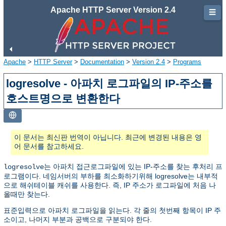
Apache HTTP Server Version 2.4
☰
Apache
>
HTTP Server
>
Documentation
>
Version 2.4
>
Programs
logresolve - 아파치 로그파일의 IP-주소를
호스트명으로 변환한다
이 문서는 최신판 번역이 아닙니다. 최근에 변경된 내용은 영
어 문서를 참고하세요.
는 아파치 접근로그파일에 있는 IP-주소를 찾는 후처리 프
logresolve
로그램이다. 네임서버의 부하를 최소화하기위해 logresolve는 내부적
으로 해쉬테이블 캐쉬를 사용한다. 즉, IP 주소가 로그파일에 처음 나
올때만 찾는다.
표준입력으로 아파치 로그파일을 읽는다. 각 줄의 첫번째 항목이 IP 주
소이고, 나머지 부분과 공백으로 구분되야 한다.