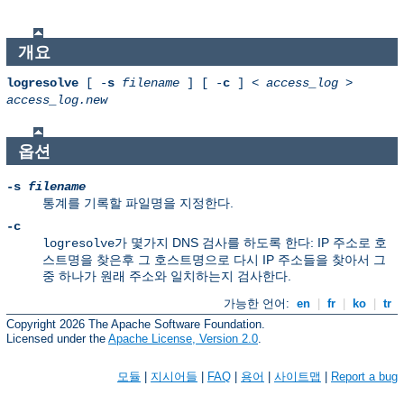
개요
logresolve
[ -
s
filename
] [ -
c
] <
access_log
>
access_log.new
옵션
-s
filename
통계를 기록할 파일명을 지정한다.
-c
가 몇가지 DNS 검사를 하도록 한다: IP 주소로 호
logresolve
스트명을 찾은후 그 호스트명으로 다시 IP 주소들을 찾아서 그
중 하나가 원래 주소와 일치하는지 검사한다.
가능한 언어:
en
|
fr
|
ko
|
tr
Copyright 2026 The Apache Software Foundation.
Licensed under the
Apache License, Version 2.0
.
모듈
|
지시어들
|
FAQ
|
용어
|
사이트맵
|
Report a bug