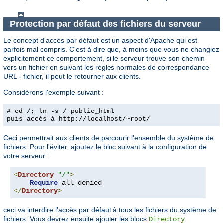
Protection par défaut des fichiers du serveur
Le concept d'accès par défaut est un aspect d'Apache qui est
parfois mal compris. C'est à dire que, à moins que vous ne changiez
explicitement ce comportement, si le serveur trouve son chemin
vers un fichier en suivant les règles normales de correspondance
URL - fichier, il peut le retourner aux clients.
Considérons l'exemple suivant :
# cd /; ln -s / public_html
puis accès à
http://localhost/~root/
Ceci permettrait aux clients de parcourir l'ensemble du système de
fichiers. Pour l'éviter, ajoutez le bloc suivant à la configuration de
votre serveur :
<
Directory
"/"
>
Require
</
Directory
>
ceci va interdire l'accès par défaut à tous les fichiers du système de
fichiers. Vous devrez ensuite ajouter les blocs
Directory