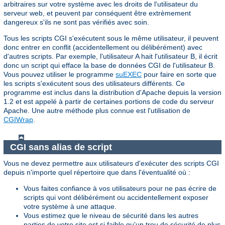
arbitraires sur votre système avec les droits de l'utilisateur du
serveur web, et peuvent par conséquent être extrèmement
dangereux s'ils ne sont pas vérifiés avec soin.
Tous les scripts CGI s'exécutent sous le même utilisateur, il peuvent
donc entrer en conflit (accidentellement ou délibérément) avec
d'autres scripts. Par exemple, l'utilisateur A hait l'utilisateur B, il écrit
donc un script qui efface la base de données CGI de l'utilisateur B.
Vous pouvez utiliser le programme
suEXEC
pour faire en sorte que
les scripts s'exécutent sous des utilisateurs différents. Ce
programme est inclus dans la distribution d'Apache depuis la version
1.2 et est appelé à partir de certaines portions de code du serveur
Apache. Une autre méthode plus connue est l'utilisation de
CGIWrap
.
CGI sans alias de script
Vous ne devez permettre aux utilisateurs d'exécuter des scripts CGI
depuis n'importe quel répertoire que dans l'éventualité où :
Vous faites confiance à vos utilisateurs pour ne pas écrire de
scripts qui vont délibérément ou accidentellement exposer
votre système à une attaque.
Vous estimez que le niveau de sécurité dans les autres
parties de votre site est si faible qu'un trou de sécurité de plus