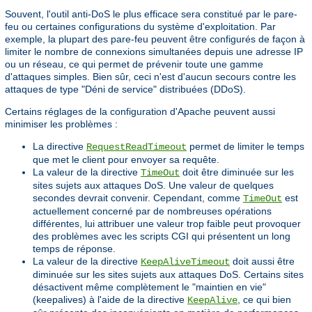
Souvent, l'outil anti-DoS le plus efficace sera constitué par le pare-
feu ou certaines configurations du système d'exploitation. Par
exemple, la plupart des pare-feu peuvent être configurés de façon à
limiter le nombre de connexions simultanées depuis une adresse IP
ou un réseau, ce qui permet de prévenir toute une gamme
d'attaques simples. Bien sûr, ceci n'est d'aucun secours contre les
attaques de type "Déni de service" distribuées (DDoS).
Certains réglages de la configuration d'Apache peuvent aussi
minimiser les problèmes :
La directive
permet de limiter le temps
RequestReadTimeout
que met le client pour envoyer sa requête.
La valeur de la directive
doit être diminuée sur les
TimeOut
sites sujets aux attaques DoS. Une valeur de quelques
secondes devrait convenir. Cependant, comme
est
TimeOut
actuellement concerné par de nombreuses opérations
différentes, lui attribuer une valeur trop faible peut provoquer
des problèmes avec les scripts CGI qui présentent un long
temps de réponse.
La valeur de la directive
doit aussi être
KeepAliveTimeout
diminuée sur les sites sujets aux attaques DoS. Certains sites
désactivent même complètement le "maintien en vie"
(keepalives) à l'aide de la directive
, ce qui bien
KeepAlive