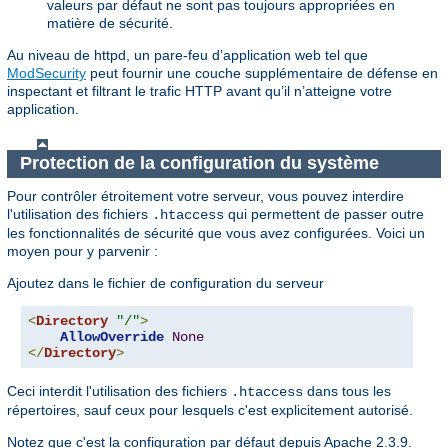
valeurs par défaut ne sont pas toujours appropriées en
matière de sécurité.
Au niveau de httpd, un pare-feu d’application web tel que
ModSecurity
peut fournir une couche supplémentaire de défense en
inspectant et filtrant le trafic HTTP avant qu’il n’atteigne votre
application.
Protection de la configuration du système
Pour contrôler étroitement votre serveur, vous pouvez interdire
l'utilisation des fichiers
qui permettent de passer outre
.htaccess
les fonctionnalités de sécurité que vous avez configurées. Voici un
moyen pour y parvenir :
Ajoutez dans le fichier de configuration du serveur
<
Directory
"/"
>
AllowOverride
None
</
Directory
>
Ceci interdit l'utilisation des fichiers
dans tous les
.htaccess
répertoires, sauf ceux pour lesquels c'est explicitement autorisé.
Notez que c'est la configuration par défaut depuis Apache 2.3.9.