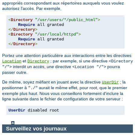
appropriés correspondant aux répertoires auxquels vous voulez
autorisez l'accès. Par exemple,
<
Directory
"/usr/users/*/public_html"
>
Require
</
Directory
>
<
Directory
"/usr/local/httpd"
>
Require
</
Directory
>
Portez une attention particulière aux interactions entre les directives
et
; par exemple, si une directive
Location
Directory
<Directory
interdit un accès, une directive
pourra
"/">
<Location "/">
passer outre.
De même, soyez méfiant en jouant avec la directive
; la
UserDir
positionner à
aurait le même effet, pour root, que le premier
"./"
exemple plus haut. Nous vous conseillons fortement d'inclure la
ligne suivante dans le fichier de configuration de votre serveur :
UserDir
 disabled root
Surveillez vos journaux