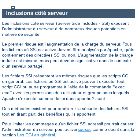
Inclusions côté serveur
Les inclusions côté serveur (Server Side Includes - SSI) exposent
l'administrateur du serveur à de nombreux risques potentiels en
matière de sécurité.
Le premier risque est l'augmentation de la charge du serveur. Tous
les fichiers où SSI est activé doivent être analysés par Apache, qu'ils
contiennent des directives SSI ou non. L'augmentation de la charge
induite est minime, mais peut devenir significative dans le contexte
d'un serveur partagé.
Les fichiers SSI présentent les mêmes risques que les scripts CGI
en général. Les fichiers où SSI est activé peuvent exécuter tout
script CGI ou autre programme à l'aide de la commande
"exec
avec les permissions des utilisateur et groupe sous lesquels
cmd"
Apache s'exécute, comme défini dans
.
apache2.conf
Des méthodes existent pour améliorer la sécurité des fichiers SSI,
tout en tirant parti des bénéfices qu'ils apportent.
Pour limiter les dommages qu'un fichier SSI agressif pourrait causer,
l'administrateur du serveur peut activer
suexec
comme décrit dans la
section
Les CGI en général
.