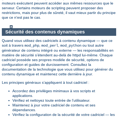
moteurs exécutent peuvent accéder aux mêmes ressources que le
serveur. Certains moteurs de scripting peuvent proposer des
restrictions, mais pour plus de sûreté, il vaut mieux partir du principe
que ce n'est pas le cas.
Sécurité des contenus dynamiques
Quand vous utilisez des cadriciels à contenu dynamique — que ce
soit à travers
,
,
ou tout autre
mod_php
mod_perl
mod_python
générateur de contenu intégré ou externe — les responsabilités en
matière de sécurité s’étendent au-delà de httpd lui-même. Chaque
cadriciel possède ses propres modèle de sécurité, options de
configuration et guides de durcissement. Consultez la
documentation de la technologie que vous utilisez pour générer du
contenu dynamique et maintenez cette dernière à jour.
Les principes généraux s’appliquent à tout cadriciel :
Accordez des privilèges minimaux à vos scripts et
applications.
Vérifiez et nettoyez toute entrée de l’utilisateur.
Maintenez à jour votre cadriciel de contenu et ses
dépendances.
Vérifiez la configuration de la sécurité de votre cadriciel — les