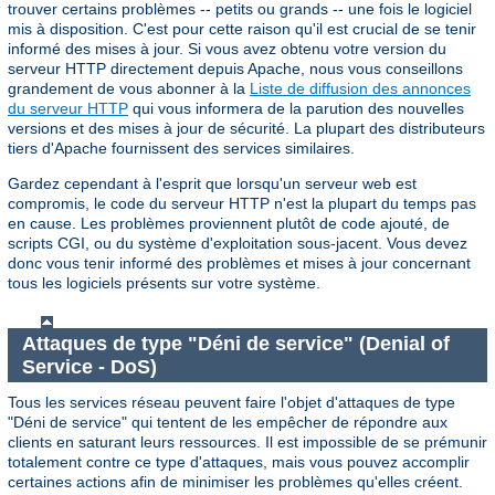
trouver certains problèmes -- petits ou grands -- une fois le logiciel
mis à disposition. C'est pour cette raison qu'il est crucial de se tenir
informé des mises à jour. Si vous avez obtenu votre version du
serveur HTTP directement depuis Apache, nous vous conseillons
grandement de vous abonner à la
Liste de diffusion des annonces
du serveur HTTP
qui vous informera de la parution des nouvelles
versions et des mises à jour de sécurité. La plupart des distributeurs
tiers d'Apache fournissent des services similaires.
Gardez cependant à l'esprit que lorsqu'un serveur web est
compromis, le code du serveur HTTP n'est la plupart du temps pas
en cause. Les problèmes proviennent plutôt de code ajouté, de
scripts CGI, ou du système d'exploitation sous-jacent. Vous devez
donc vous tenir informé des problèmes et mises à jour concernant
tous les logiciels présents sur votre système.
Attaques de type "Déni de service" (Denial of
Service - DoS)
Tous les services réseau peuvent faire l'objet d'attaques de type
"Déni de service" qui tentent de les empêcher de répondre aux
clients en saturant leurs ressources. Il est impossible de se prémunir
totalement contre ce type d'attaques, mais vous pouvez accomplir
certaines actions afin de minimiser les problèmes qu'elles créent.