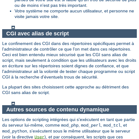
ou de moins n'est pas très important.
Votre système ne comporte aucun utilisateur, et personne ne
visite jamais votre site.
CGI avec alias de script
Le confinement des CGI dans des répertoires spécifiques permet à
l'administrateur de contrôler ce que l'on met dans ces répertoires.
Ceci est bien entendu mieux sécurisé que les CGI sans alias de
script, mais seulement à condition que les utilisateurs avec les droits
en écriture sur les répertoires soient dignes de confiance, et que
l'administrateur ait la volonté de tester chaque programme ou script
CGI à la recherche d'éventuels trous de sécurité.
La plupart des sites choisissent cette approche au détriment des
CGI sans alias de script.
Autres sources de contenu dynamique
Les options de scripting intégrées qui s'exécutent en tant que partie
du serveur lui-même, comme
,
,
, et
mod_php
mod_perl
mod_tcl
, s'exécutent sous le même utilisateur que le serveur
mod_python
(voir la directive
), et par conséquent, les scripts que ces
User