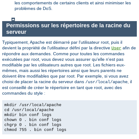
les comportements de certains clients et ainsi minimiser les
problèmes de DoS.
Permissions sur les répertoires de la racine du
serveur
Typiquement, Apache est démarré par l'utilisateur root, puis il
devient la propriété de l'utilisateur défini par la directive
afin de
User
répondre aux demandes. Comme pour toutes les commandes
exécutées par root, vous devez vous assurer qu'elle n'est pas
modifiable par les utilisateurs autres que root. Les fichiers eux-
mêmes, mais aussi les répertoires ainsi que leurs parents ne
doivent être modifiables que par root. Par exemple, si vous avez
choisi de placer la racine du serveur dans
, il
/usr/local/apache
est conseillé de créer le répertoire en tant que root, avec des
commandes du style :
mkdir /usr/local/apache
cd /usr/local/apache
mkdir bin conf logs
chown 0 . bin conf logs
chgrp 0 . bin conf logs
chmod 755 . bin conf logs